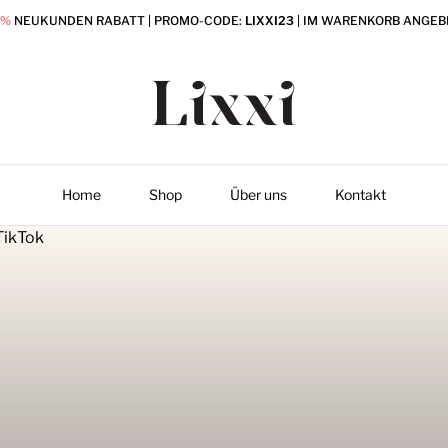
0%
NEUKUNDEN RABATT | PROMO-CODE:
LIXXI23
| IM WARENKORB ANGEB
Home
Shop
Über uns
Kontakt