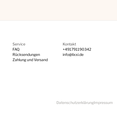
Service
Kontakt
FAQ
+491791190342
Rücksendungen
info@lixxi.de
Zahlung und Versand
Datenschutzerklärung
Impressum