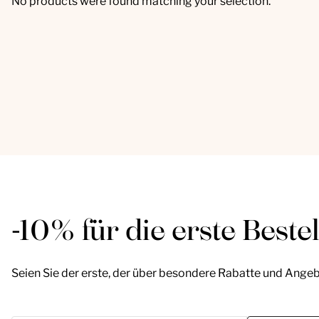
No products were found matching your selection.
-10% für die erste Beste
Seien Sie der erste, der über besondere Rabatte und Angeb