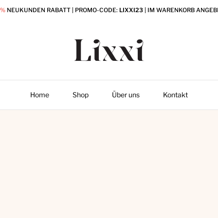
0%
NEUKUNDEN RABATT | PROMO-CODE:
LIXXI23
| IM WARENKORB ANGEB
Home
Shop
Über uns
Kontakt