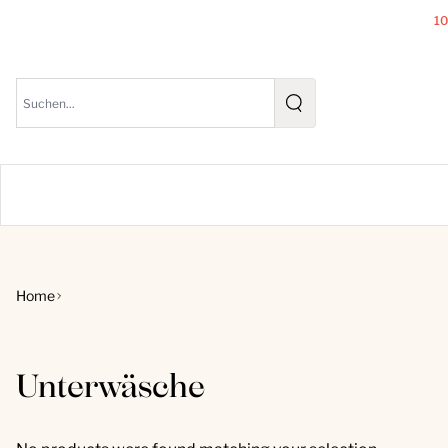
1
Home
Unterwäsche