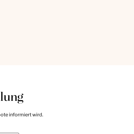
llung
ote informiert wird.